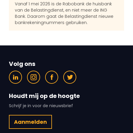
Vanaf 1 mei 2026 is de Rabobank de huisbank
van de Belastingdienst, en niet meer de ING
Bank. Daarom gaat de Belastingdienst nieuwe
bankrekeningnummers gebruiken.
Volg ons
Houdt mij op de hoogte
Schrijf je in voor de nieuwsbrief
Aanmelden