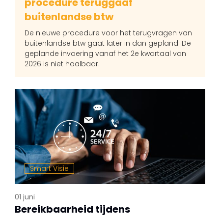
procedure teruggaaf
buitenlandse btw
De nieuwe procedure voor het terugvragen van
buitenlandse btw gaat later in dan gepland. De
geplande invoering vanaf het 2e kwartaal van
2026 is niet haalbaar.
Smart Visie
01 juni
Bereikbaarheid tijdens