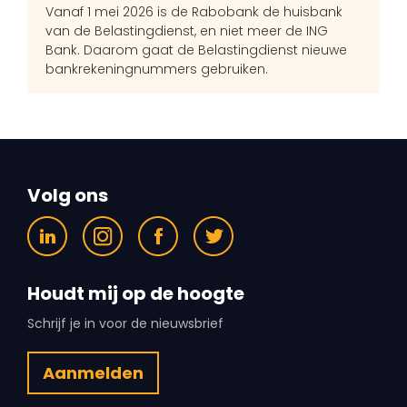
Vanaf 1 mei 2026 is de Rabobank de huisbank
van de Belastingdienst, en niet meer de ING
Bank. Daarom gaat de Belastingdienst nieuwe
bankrekeningnummers gebruiken.
Volg ons
Houdt mij op de hoogte
Schrijf je in voor de nieuwsbrief
Aanmelden