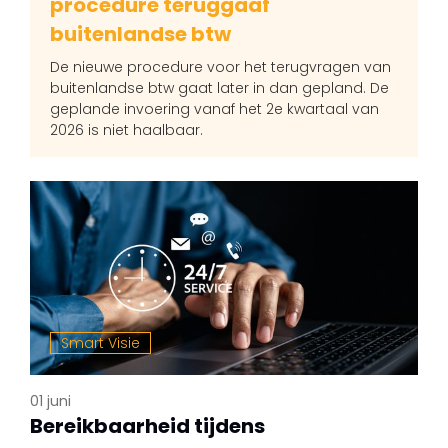
procedure teruggaaf
buitenlandse btw
De nieuwe procedure voor het terugvragen van
buitenlandse btw gaat later in dan gepland. De
geplande invoering vanaf het 2e kwartaal van
2026 is niet haalbaar.
Smart Visie
01 juni
Bereikbaarheid tijdens