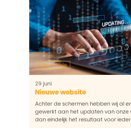
Smart Visie
29 juni
Nieuwe website
Achter de schermen hebben wij al en
gewerkt aan het updaten van onze w
dan eindelijk het resultaat voor iede