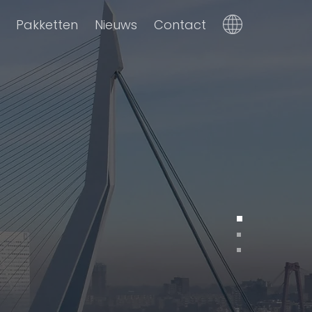
Pakketten
Nieuws
Contact
Dutch
English