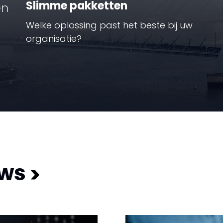
Slimme pakketten
en
Welke oplossing past het beste bij uw
organisatie?
uws