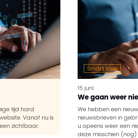
Smart Visie
15 juni
We gaan weer nie
ige tijd hard
We hebben een nieuwe
ebsite. Vanaf nu is
nieuwsbrieven in gebr
reen zichtbaar.
u opeens weer een ni
deze misschien (nog) 