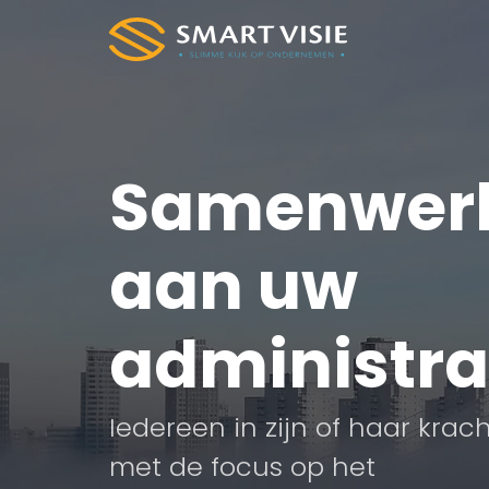
Samenwer
aan uw
administra
Iedereen in zijn of haar krac
met de focus op het