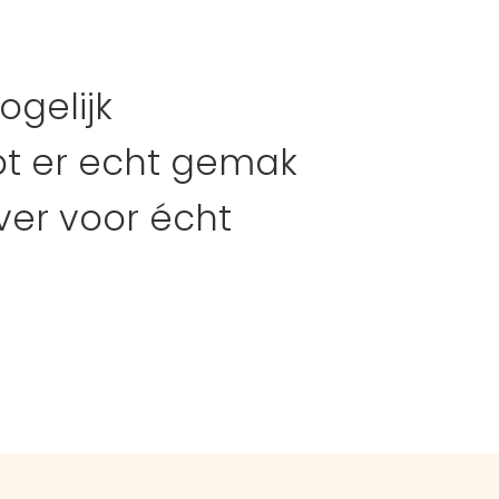
ogelijk
bt er echt gemak
over voor écht