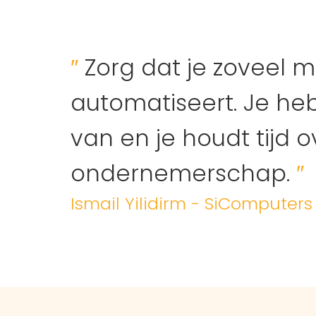
″
Zorg dat je zoveel m
automatiseert. Je he
van en je houdt tijd 
ondernemerschap.
″
Ismail Yilidirm - SiComputers