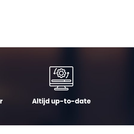
r
Altijd up-to-date