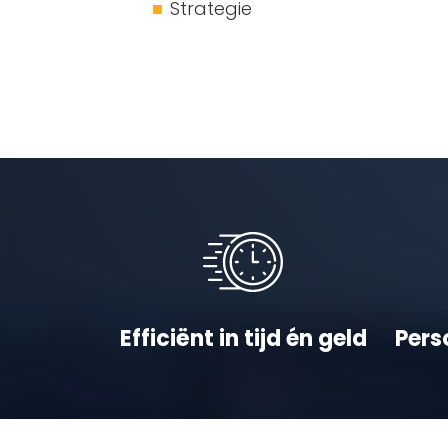
Strategie
Efficiënt in tijd én geld
Pers