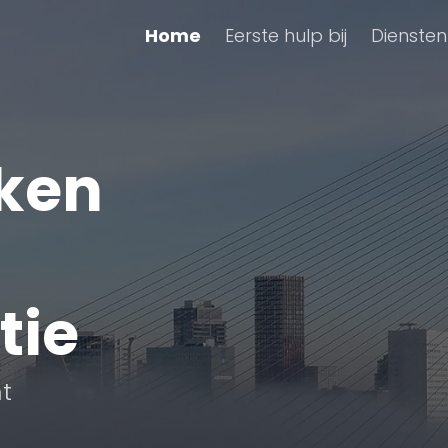
Home
Eerste hulp bij
Diensten
ken
tie
ht