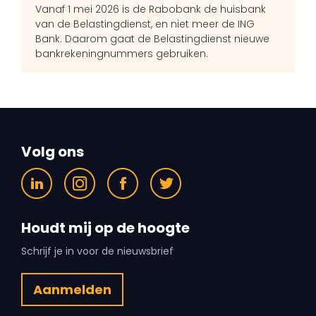
Vanaf 1 mei 2026 is de Rabobank de huisbank
van de Belastingdienst, en niet meer de ING
Bank. Daarom gaat de Belastingdienst nieuwe
bankrekeningnummers gebruiken.
Volg ons
Houdt mij op de hoogte
Schrijf je in voor de nieuwsbrief
Aanmelden