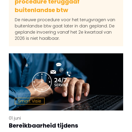
procedure teruggaaf
buitenlandse btw
De nieuwe procedure voor het terugvragen van
buitenlandse btw gaat later in dan gepland. De
geplande invoering vanaf het 2e kwartaal van
2026 is niet haalbaar.
Smart Visie
01 juni
Bereikbaarheid tijdens