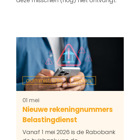
deze misschien (nog) niet ontvangt.
administratie
fiscaal
01 mei
Nieuwe rekeningnummers
Belastingdienst
Vanaf 1 mei 2026 is de Rabobank