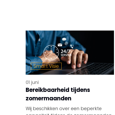
Smart Visie
01 juni
Bereikbaarheid tijdens
zomermaanden
Wij beschikken over een beperkte