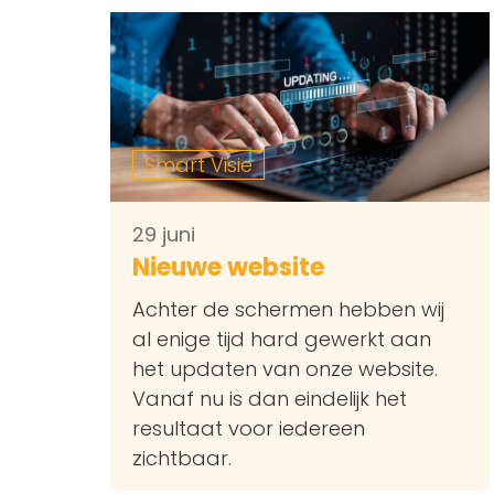
Smart Visie
29 juni
Nieuwe website
Achter de schermen hebben wij
al enige tijd hard gewerkt aan
het updaten van onze website.
Vanaf nu is dan eindelijk het
resultaat voor iedereen
zichtbaar.