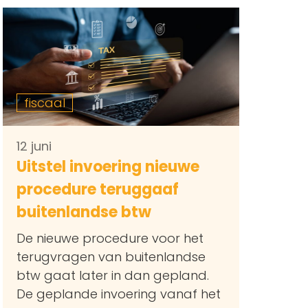
fiscaal
12 juni
Uitstel invoering nieuwe
procedure teruggaaf
buitenlandse btw
De nieuwe procedure voor het
terugvragen van buitenlandse
btw gaat later in dan gepland.
De geplande invoering vanaf het