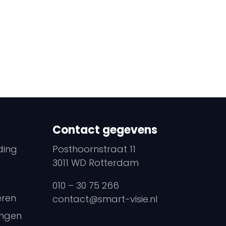
Contact gegevens
ding
Posthoornstraat 11
3011 WD Rotterdam
010 – 30 75 266
eren
contact@smart-visie.nl
ingen