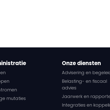
nistratie
Onze diensten
pen
Advisering en begelei
open
Belasting- en fiscaal
advies
stromen
Jaarwerk en rapport
ge mutaties
Integraties en koppel