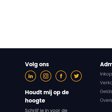
Volg ons
Admi
Inko
Verk
Geld
Houdt mij op de
hoogte
Overi
Schrijf je in voor de