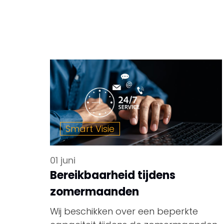
Smart Visie
01 juni
Bereikbaarheid tijdens
zomermaanden
Wij beschikken over een beperkte