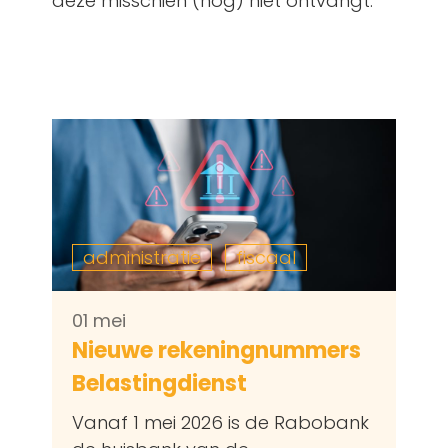
deze misschien (nog) niet ontvangt.
administratie
fiscaal
01 mei
Nieuwe rekeningnummers
Belastingdienst
Vanaf 1 mei 2026 is de Rabobank