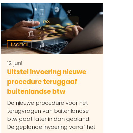
fiscaal
12 juni
Uitstel invoering nieuwe
procedure teruggaaf
buitenlandse btw
De nieuwe procedure voor het
terugvragen van buitenlandse
btw gaat later in dan gepland.
De geplande invoering vanaf het