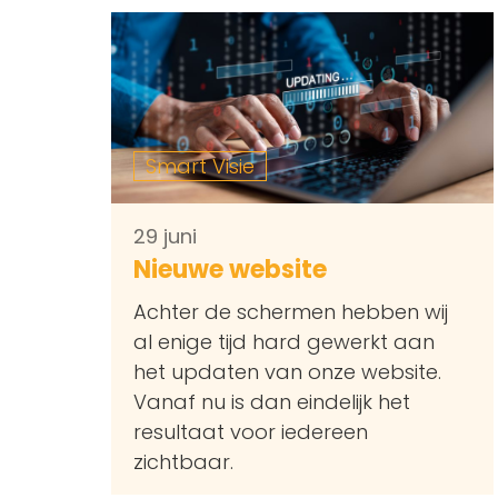
Smart Visie
29 juni
Nieuwe website
Achter de schermen hebben wij
al enige tijd hard gewerkt aan
het updaten van onze website.
Vanaf nu is dan eindelijk het
resultaat voor iedereen
zichtbaar.