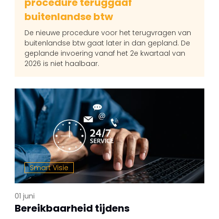
procedure teruggaaf
buitenlandse btw
De nieuwe procedure voor het terugvragen van
buitenlandse btw gaat later in dan gepland. De
geplande invoering vanaf het 2e kwartaal van
2026 is niet haalbaar.
Smart Visie
01 juni
Bereikbaarheid tijdens