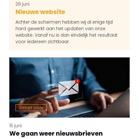
29 juni
Nieuwe website
Achter de schermen hebben wij al enige tijd
hard gewerkt aan het updaten van onze
website. Vanaf nu is dan eindelijk het resultaat
voor iedereen zichtbaar.
Smart Visie
15 juni
We gaan weer nieuwsbrieven