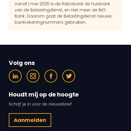
Vanaf 1 mei 2026 is de Rabobank de huisbank
van de Belastingdienst, en niet meer de ING
Bank. Daarom gaat de Belastingdienst nieuwe
bankrekeningnummers gebruiken.
Volg ons
Houdt mij op de hoogte
Schrijf je in voor de nieuwsbrief
Aanmelden