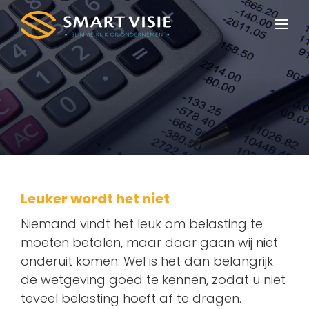
Ope
Home
Eerste hulp bij
Diensten
Pakketten
Nieuws
Contact
Leuker wordt het niet
Niemand vindt het leuk om belasting te
moeten betalen, maar daar gaan wij niet
onderuit komen. Wel is het dan belangrijk
de wetgeving goed te kennen, zodat u niet
teveel belasting hoeft af te dragen.